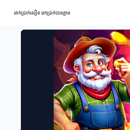
ដាក់ប្រាក់លឿន ដកប្រាក់បានភ្លាម