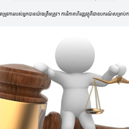
ម្រូវការរបស់អ្នកបានយ៉ាងត្រឹមត្រូវ។ ការវិភាគហិរញ្ញវត្ថុគឺជាឧបករណ៍សម្រាប់កា