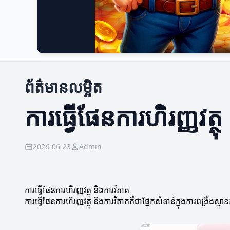
ព័ត៌មានលម្អិត
ការធ្វើផែនការហិរញ្ញវត្ថ
2026-06-23
Admin
ការធ្វើផែនការហិរញ្ញវត្ថុ និងការវិភាគ
ការធ្វើផែនការហិរញ្ញវត្ថុ និងការវិភាគគឺជាផ្នែកសំខាន់ក្នុងការពង្រឹងស្ថានភ