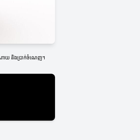
ចំណាយ និងប្រាក់ចំណេញ។