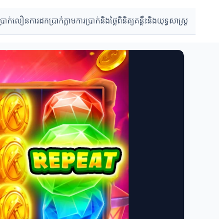
ប្រាក់លឿន
ការដកប្រាក់ភ្លាម
ការប្រាក់និងថ្លៃពិនិត្យ
គន្លឹះនិងយុទ្ធសាស្រ្ត