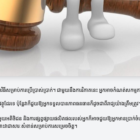
អក្ខរាវិធីសម្រាប់ការប្រើប្រាស់ប្រាក់។ ជាមួយនឹងការវិភាគនេះ អ្នកអាចកំណត់សកម្
ញវត្ថុដែរទេ ប៉ុន្តែវាក៏ជួយឱ្យអ្នកទទួលបានភាពធនធានក៏ដូចជាពីរាជ្យយ៉ាងត្រឹមត្រូវ
នងជាមួយអតិថិជន និងការផ្សព្វផ្សាយផលិតផលរបស់អ្នកក៏អាចជួយឱ្យអ្នកមានប្រាក
រោះវាជាសារៈសំខាន់សម្រាប់ការសម្រេចចិត្ត។