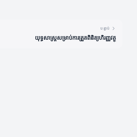
បន្ទាប់
យុទ្ធសាស្ត្រសម្រាប់ការត្រួតពិនិត្យហិរញ្ញវត្ថុ