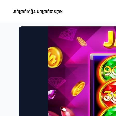
ដាក់ប្រាក់លឿន ដកប្រាក់បានភ្លាម