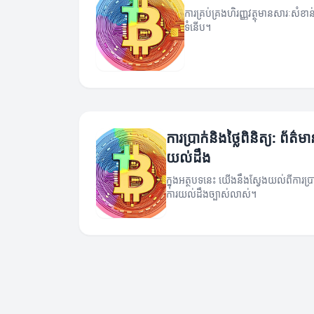
ការគ្រប់គ្រងហិរញ្ញវត្ថុមានសារៈសំ
ទំនើប។
ការប្រាក់និងថ្លៃពិនិត្យ: ព័ត
យល់ដឹង
ក្នុងអត្ថបទនេះ យើងនឹងស្វែងយល់ពីការប្រា
ការយល់ដឹងច្បាស់លាស់។