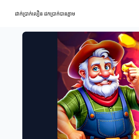
ដាក់ប្រាក់លឿន ដកប្រាក់បានភ្លាម