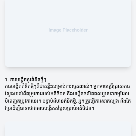
1. ការបង្កើតនូវគំនិតថ្មីៗ
ការបង្កើតគំនិតថ្មីៗគឺជាគន្លឹះសម្រាប់ការលូតលាស់។ អ្នកអាចប្រើប្រាស់ការ
ស្វែងយល់ពីតម្រូវការរបស់អតិថិជន និងបង្កើតផលិតផលឬសេវាកម្មដែល
បំពេញតម្រូវការនេះ។ បន្ទាប់ពីមានគំនិតថ្មី, អ្នកត្រូវធ្វើការសាកល្បង និងកែ
ប្រែដើម្បីធានាថាវាអាចបង្កើតតម្លៃសម្រាប់អតិថិជន។